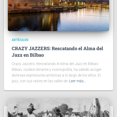
ARTÍCULOS
CRAZY JAZZERS: Rescatando el Alma del
Jazz en Bilbao
Crazy Jazzers: Rescatando el Alma del Jazz en Bilbao
Bilbao, ciudad vibrante y cosmopolita, ha sabido acoger
diversas expresiones artísticas a lo largo de los años. El
jazz, con sus raíces en las calles de
Leer más…