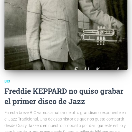
BIO
Freddie KEPPARD no quiso grabar
el primer disco de Jazz
En esta breve BIO vamos a hablar de otro grandísimo exponente en
el Jazz Tradicional. Una de esas historias que nos gusta compartir
desde Crazy Jazzers en nuestro propósito por divulgar este estilo y