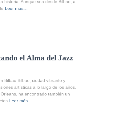
sta historia. Aunque sea desde Bilbao, a
de
Leer más…
do el Alma del Jazz
 Bilbao Bilbao, ciudad vibrante y
iones artísticas a lo largo de los años.
va Orleans, ha encontrado también un
ectos
Leer más…