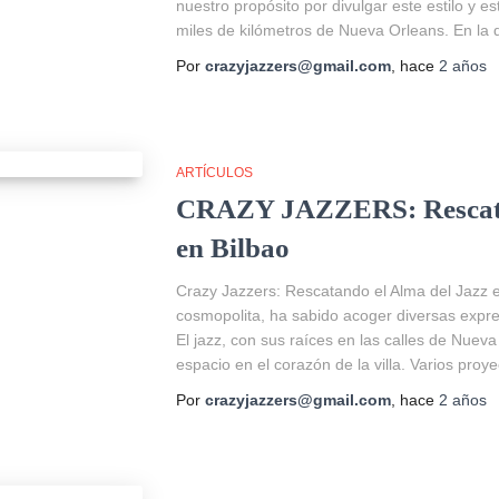
nuestro propósito por divulgar este estilo y e
miles de kilómetros de Nueva Orleans. En la 
Por
crazyjazzers@gmail.com
, hace
2 años
ARTÍCULOS
CRAZY JAZZERS: Rescatan
en Bilbao
Crazy Jazzers: Rescatando el Alma del Jazz en
cosmopolita, ha sabido acoger diversas expres
El jazz, con sus raíces en las calles de Nue
espacio en el corazón de la villa. Varios proy
Por
crazyjazzers@gmail.com
, hace
2 años