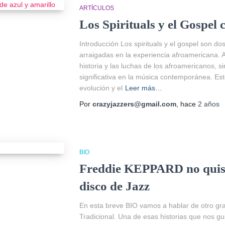
ARTÍCULOS
Los Spirituals y el Gospel
Introducción Los spirituals y el gospel son 
arraigadas en la experiencia afroamericana. 
historia y las luchas de los afroamericanos, 
significativa en la música contemporánea. Este
evolución y el
Leer más…
Por
crazyjazzers@gmail.com
, hace
2 años
BIO
Freddie KEPPARD no quiso
disco de Jazz
En esta breve BIO vamos a hablar de otro gr
Tradicional. Una de esas historias que nos g