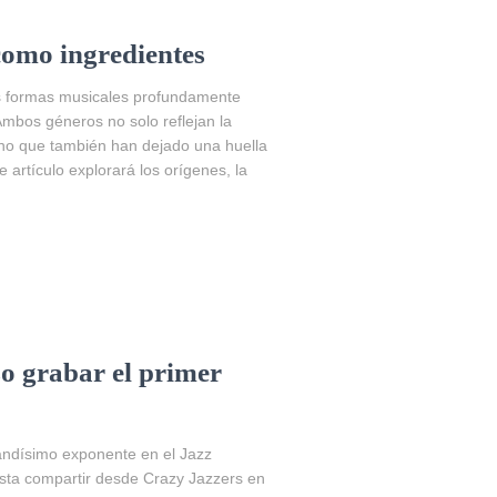
 como ingredientes
dos formas musicales profundamente
Ambos géneros no solo reflejan la
sino que también han dejado una huella
 artículo explorará los orígenes, la
 grabar el primer
andísimo exponente en el Jazz
usta compartir desde Crazy Jazzers en