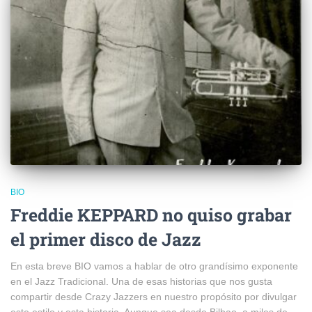
BIO
Freddie KEPPARD no quiso grabar
el primer disco de Jazz
En esta breve BIO vamos a hablar de otro grandísimo exponente
en el Jazz Tradicional. Una de esas historias que nos gusta
compartir desde Crazy Jazzers en nuestro propósito por divulgar