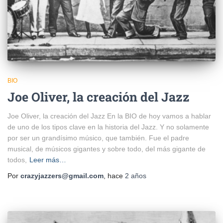
BIO
Joe Oliver, la creación del Jazz
Joe Oliver, la creación del Jazz En la BIO de hoy vamos a hablar
de uno de los tipos clave en la historia del Jazz. Y no solamente
por ser un grandísimo músico, que también. Fue el padre
musical, de músicos gigantes y sobre todo, del más gigante de
todos,
Leer más…
Por
crazyjazzers@gmail.com
, hace
2 años