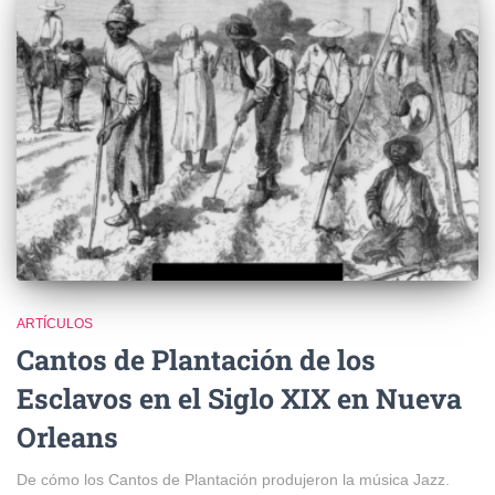
ARTÍCULOS
Cantos de Plantación de los
Esclavos en el Siglo XIX en Nueva
Orleans
De cómo los Cantos de Plantación produjeron la música Jazz.