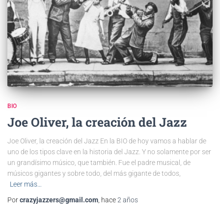
BIO
Joe Oliver, la creación del Jazz
Joe Oliver, la creación del Jazz En la BIO de hoy vamos a hablar de
uno de los tipos clave en la historia del Jazz. Y no solamente por ser
un grandísimo músico, que también. Fue el padre musical, de
músicos gigantes y sobre todo, del más gigante de todos,
Leer más…
Por
crazyjazzers@gmail.com
, hace
2 años